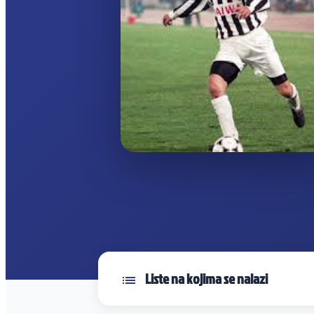
Liste na kojima se nalazi