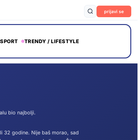
prijavi se
SPORT
TRENDY / LIFESTYLE
alu bio najbolji.
li 32 godine. Nije baš morao, sad