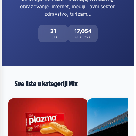
obrazovanje, internet, mediji, javni sektor,
zdravstvo, turizam...
31
17,054
LISTA
GLASOVA
Sve liste u kategoriji Mix