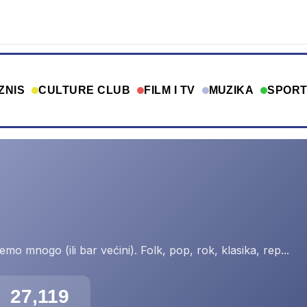
ZNIS
CULTURE CLUB
FILM I TV
MUZIKA
SPOR
mo mnogo (ili bar većini). Folk, pop, rok, klasika, rep...
27,119