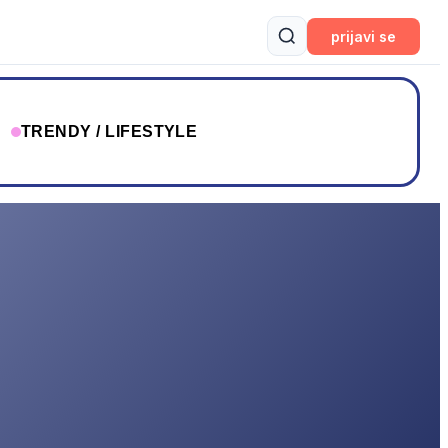
prijavi se
T
TRENDY / LIFESTYLE