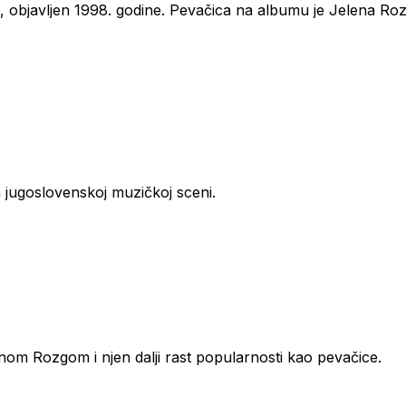
n, objavljen 1998. godine. Pevačica na albumu je Jelena Rozg
 jugoslovenskoj muzičkoj sceni.
nom Rozgom i njen dalji rast popularnosti kao pevačice.