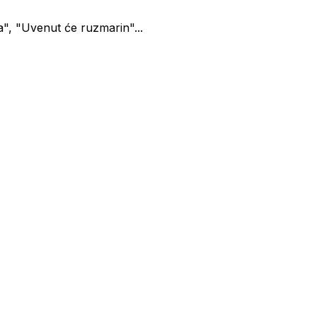
la", "Uvenut će ruzmarin"...