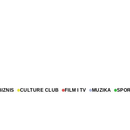
BIZNIS
CULTURE CLUB
FILM I TV
MUZIKA
SPO