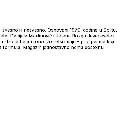
, svesno ili nesvesno. Osnovani 1979. godine u Splitu,
esete, Danijela Martinović i Jelena Rozga devedesete i
 autor dao je bendu ono što retki imaju - pop pesme koje
tna formula. Magazin jednostavno nema dostojnu