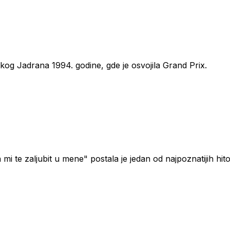
skog Jadrana 1994. godine, gde je osvojila Grand Prix.
 mi te zaljubit u mene" postala je jedan od najpoznatijih hit