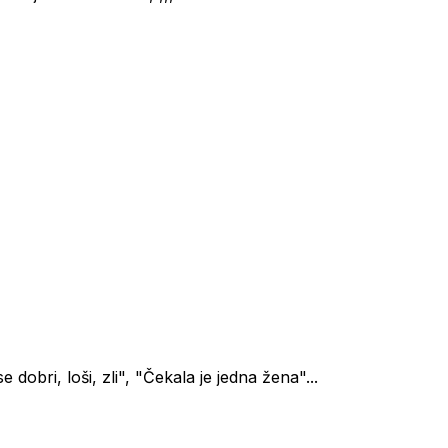
 dobri, loši, zli", "Čekala je jedna žena"...