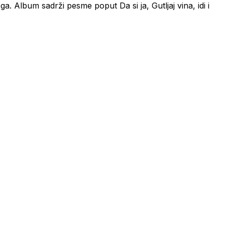
a. Album sadrži pesme poput Da si ja, Gutljaj vina, idi i