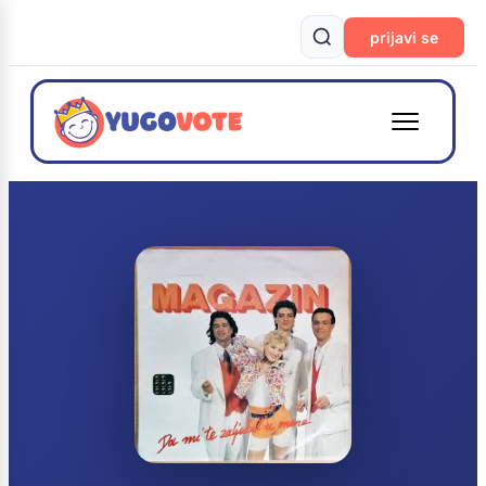
prijavi se