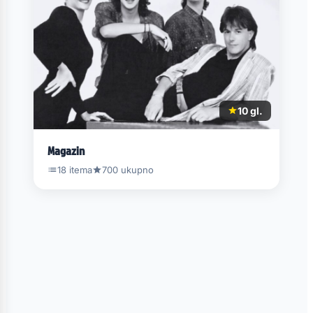
10 gl.
Magazin
18 itema
700 ukupno