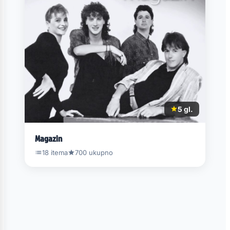
5 gl.
Magazin
18 itema
700 ukupno