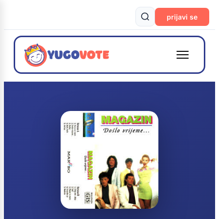
prijavi se