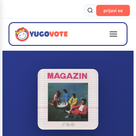
prijavi se