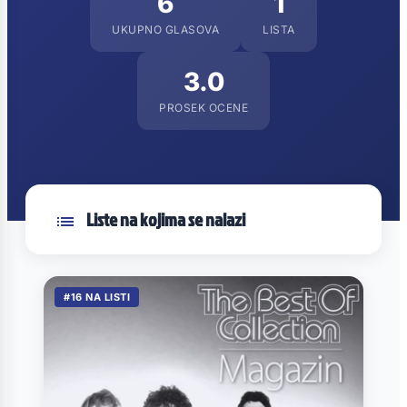
6
1
UKUPNO GLASOVA
LISTA
3.0
PROSEK OCENE
Liste na kojima se nalazi
#16 NA LISTI