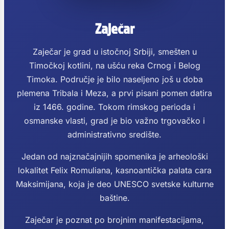
Zaječar
Zaječar je grad u istočnoj Srbiji, smešten u
Timočkoj kotlini, na ušću reka Crnog i Belog
Timoka. Područje je bilo naseljeno još u doba
plemena Tribala i Meza, a prvi pisani pomen datira
iz 1466. godine. Tokom rimskog perioda i
osmanske vlasti, grad je bio važno trgovačko i
administrativno središte.
Jedan od najznačajnijih spomenika je arheološki
lokalitet Felix Romuliana, kasnoantička palata cara
Maksimijana, koja je deo UNESCO svetske kulturne
baštine.
Zaječar je poznat po brojnim manifestacijama,