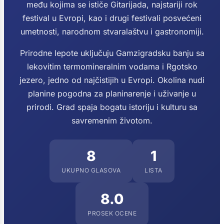
među kojima se ističe Gitarijada, najstariji rok
festival u Evropi, kao i drugi festivali posvećeni
umetnosti, narodnom stvaralaštvu i gastronomiji.
Prirodne lepote uključuju Gamzigradsku banju sa
lekovitim termomineralnim vodama i Rgotsko
jezero, jedno od najčistijih u Evropi. Okolina nudi
planine pogodna za planinarenje i uživanje u
prirodi. Grad spaja bogatu istoriju i kulturu sa
savremenim životom.
8
1
UKUPNO GLASOVA
LISTA
8.0
PROSEK OCENE