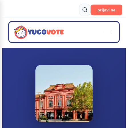
prijavi se