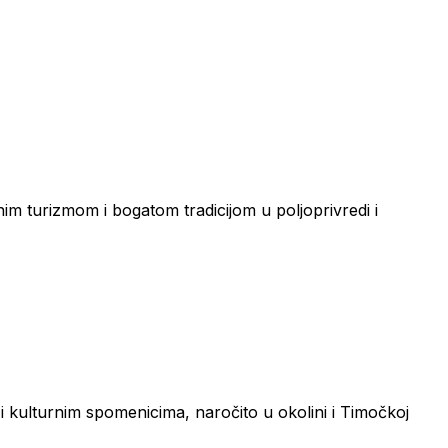
nim turizmom i bogatom tradicijom u poljoprivredi i
 i kulturnim spomenicima, naročito u okolini i Timočkoj