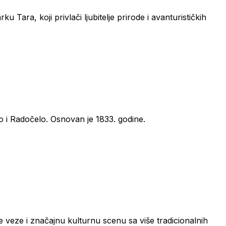
 Tara, koji privlači ljubitelje prirode i avanturističkih
o i Radočelo. Osnovan je 1833. godine.
ne veze i značajnu kulturnu scenu sa više tradicionalnih