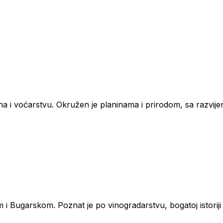
ina i voćarstvu. Okružen je planinama i prirodom, sa razvije
m i Bugarskom. Poznat je po vinogradarstvu, bogatoj istoriji