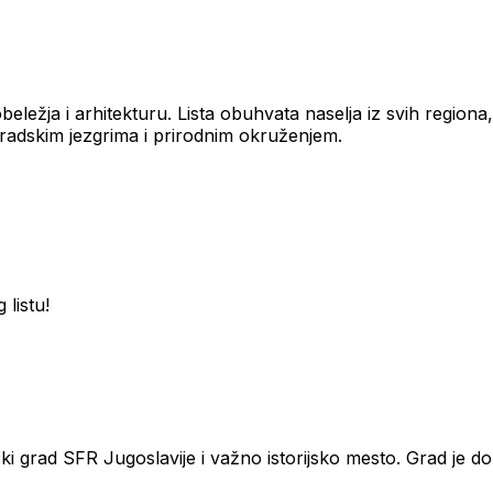
 obeležja i arhitekturu. Lista obuhvata naselja iz svih regi
gradskim jezgrima i prirodnim okruženjem.
 listu!
ski grad SFR Jugoslavije i važno istorijsko mesto. Grad je 