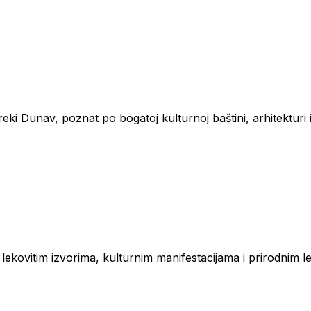
reki Dunav, poznat po bogatoj kulturnoj baštini, arhitekturi i 
 lekovitim izvorima, kulturnim manifestacijama i prirodnim 