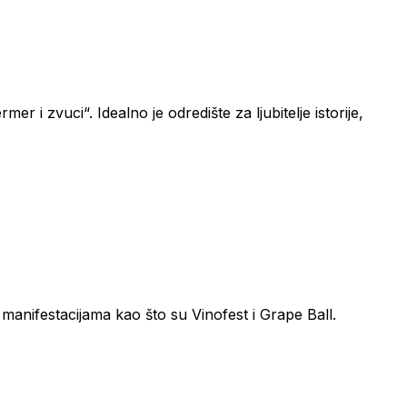
r i zvuci“. Idealno je odredište za ljubitelje istorije,
m manifestacijama kao što su Vinofest i Grape Ball.