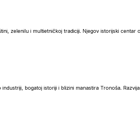
i, zelenilu i multietničkoj tradiciji. Njegov istorijski cent
industriji, bogatoj istoriji i blizini manastira Tronoša. Razvi