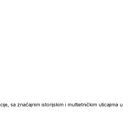
je, sa značajnim istorijskim i multietničkim uticajima u