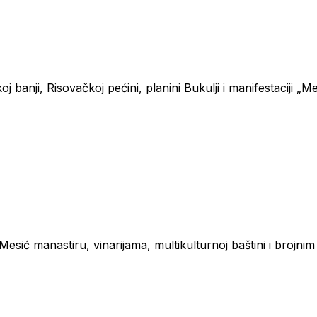
nji, Risovačkoj pećini, planini Bukulji i manifestaciji „Merme
 Mesić manastiru, vinarijama, multikulturnoj baštini i brojni