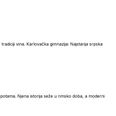
tradiciji vina. Karlovačka gimnazija: Najstarija srpska
lepotama. Njena istorija seže u rimsko doba, a moderni