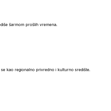
ar odiše šarmom prošlih vremena.
ja se kao regionalno privredno i kulturno središte.