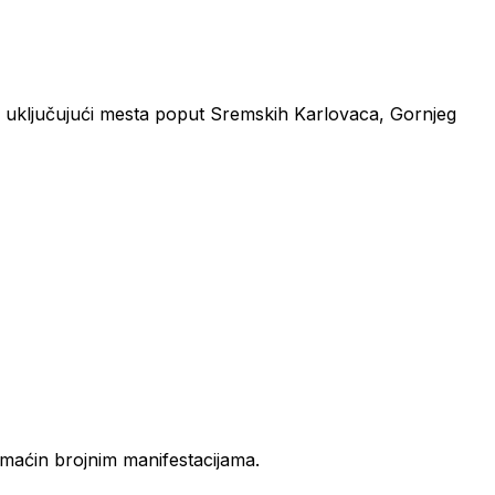
ona, uključujući mesta poput Sremskih Karlovaca, Gornjeg
domaćin brojnim manifestacijama.