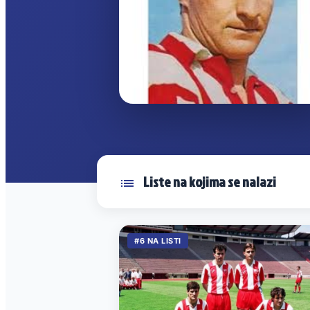
Liste na kojima se nalazi
#6 NA LISTI