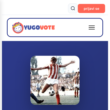
prijavi se