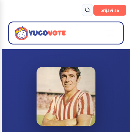
prijavi se