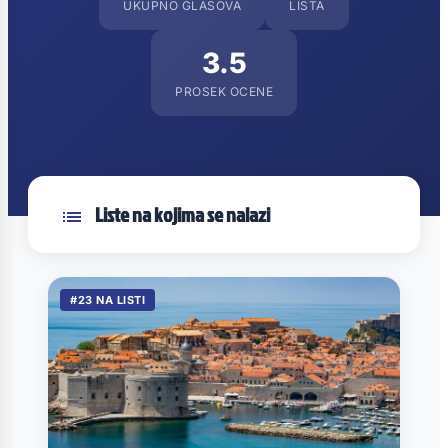
UKUPNO GLASOVA
LISTA
3.5
PROSEK OCENE
Liste na kojima se nalazi
#23 NA LISTI