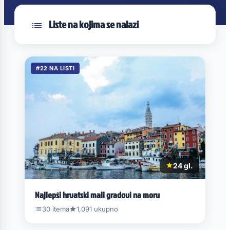
Liste na kojima se nalazi
#22 NA LISTI
24 gl.
Najlepši hrvatski mali gradovi na moru
30 itema
1,091 ukupno