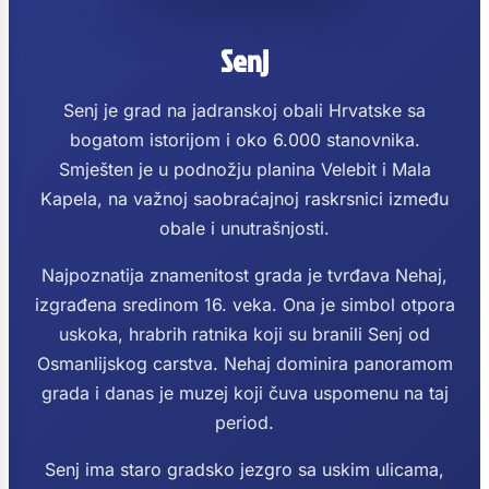
Senj
Senj je grad na jadranskoj obali Hrvatske sa
bogatom istorijom i oko 6.000 stanovnika.
Smješten je u podnožju planina Velebit i Mala
Kapela, na važnoj saobraćajnoj raskrsnici između
obale i unutrašnjosti.
Najpoznatija znamenitost grada je tvrđava Nehaj,
izgrađena sredinom 16. veka. Ona je simbol otpora
uskoka, hrabrih ratnika koji su branili Senj od
Osmanlijskog carstva. Nehaj dominira panoramom
grada i danas je muzej koji čuva uspomenu na taj
period.
Senj ima staro gradsko jezgro sa uskim ulicama,