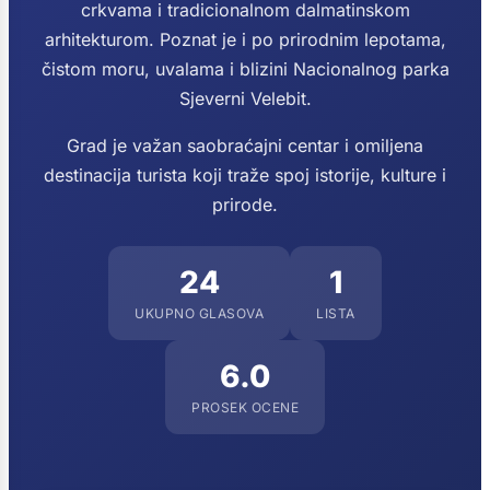
crkvama i tradicionalnom dalmatinskom
arhitekturom. Poznat je i po prirodnim lepotama,
čistom moru, uvalama i blizini Nacionalnog parka
Sjeverni Velebit.
Grad je važan saobraćajni centar i omiljena
destinacija turista koji traže spoj istorije, kulture i
prirode.
24
1
UKUPNO GLASOVA
LISTA
6.0
PROSEK OCENE