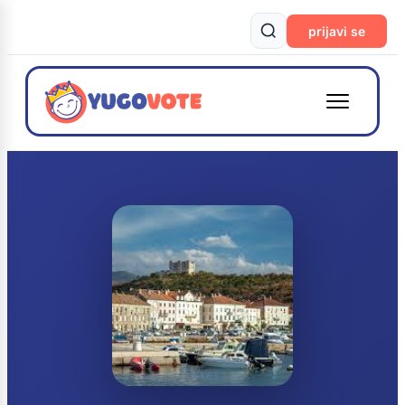
prijavi se