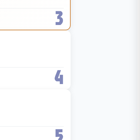
3
4
5