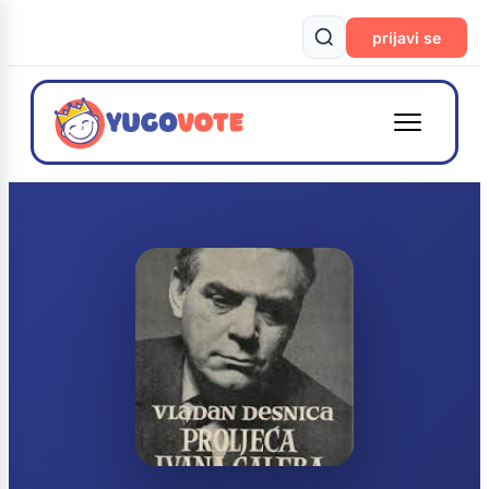
prijavi se