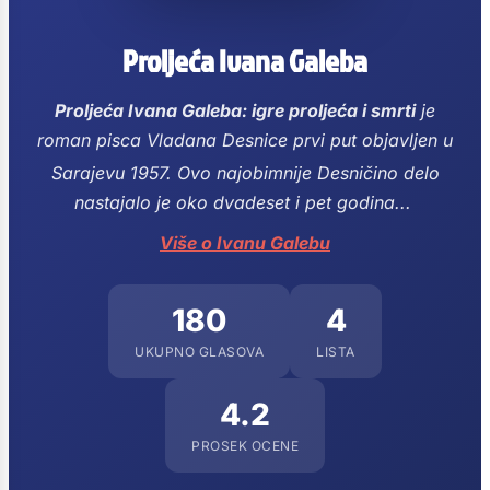
Proljeća Ivana Galeba
Proljeća Ivana Galeba: igre proljeća i smrti
je
roman pisca Vladana Desnice prvi put objavljen u
Sarajevu 1957.
Ovo najobimnije Desničino delo
nastajalo je oko dvadeset i pet godina...
Više o Ivanu Galebu
180
4
UKUPNO GLASOVA
LISTA
4.2
PROSEK OCENE