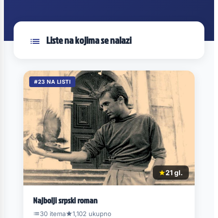
Liste na kojima se nalazi
#23 NA LISTI
21 gl.
Najbolji srpski roman
30 itema
1,102 ukupno