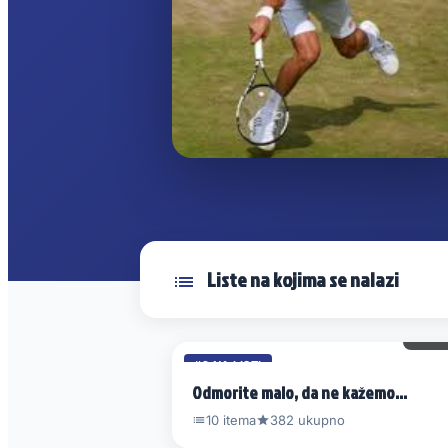
Liste na kojima se nalazi
14 
#9 NA LISTI
Odmorite malo, da ne kažemo…
10 itema
382 ukupno