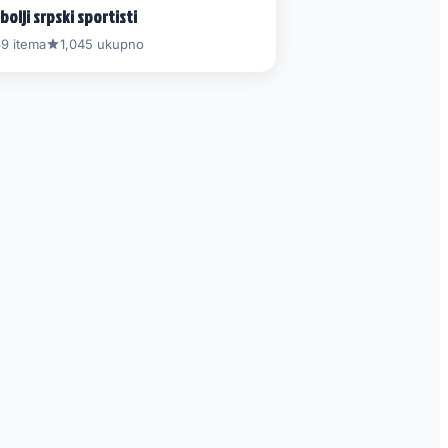
bolji srpski sportisti
9 itema
1,045 ukupno