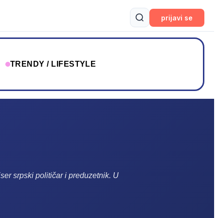
prijavi se
T
TRENDY / LIFESTYLE
ser srpski političar i preduzetnik.
U