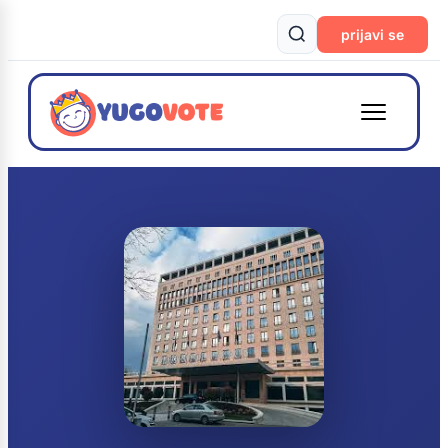
prijavi se