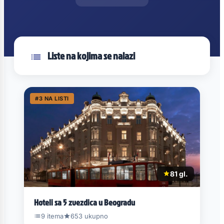
Liste na kojima se nalazi
#3 NA LISTI
81 gl.
Hoteli sa 5 zvezdica u Beogradu
9 itema
653 ukupno