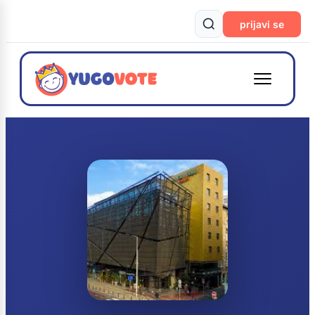
prijavi se