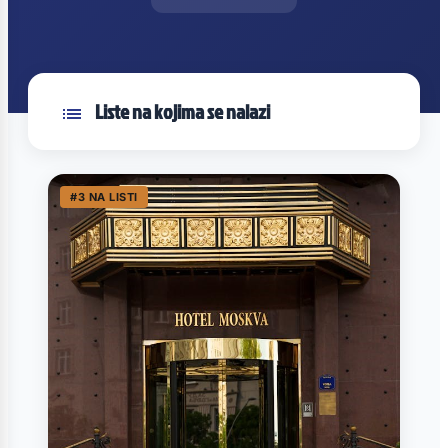
Liste na kojima se nalazi
#3 NA LISTI