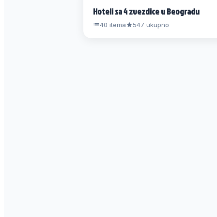
Hoteli sa 4 zvezdice u Beogradu
40 itema
547 ukupno