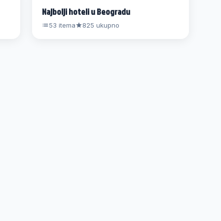
Najbolji hoteli u Beogradu
53 itema
825 ukupno