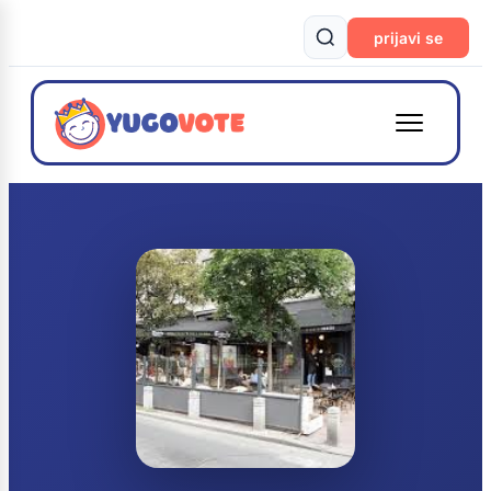
prijavi se