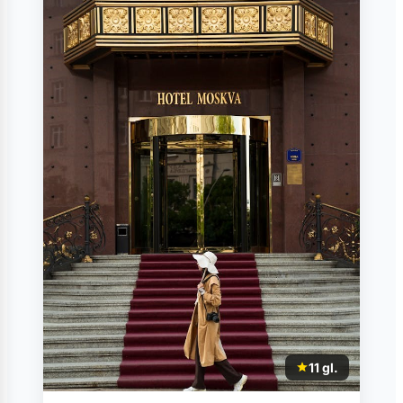
11 gl.