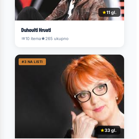
11 gl.
Duhoviti Hrvati
10 itema
265 ukupno
#3 NA LISTI
33 gl.