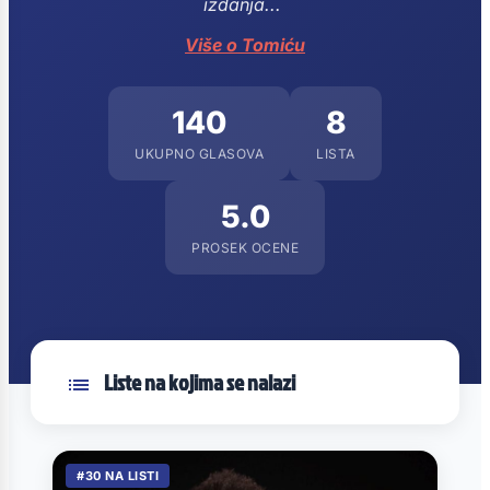
izdanja...
Više o Tomiću
140
8
UKUPNO GLASOVA
LISTA
5.0
PROSEK OCENE
Liste na kojima se nalazi
#30 NA LISTI