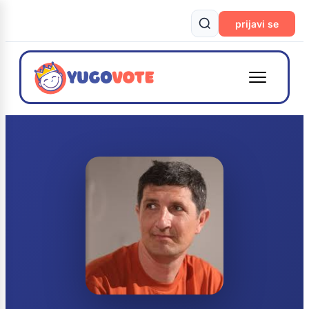
prijavi se