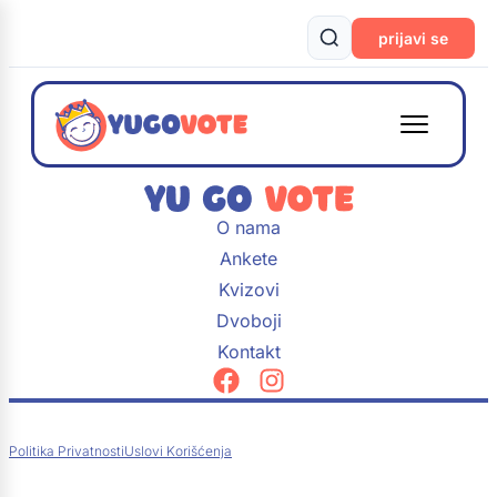
prijavi se
O nama
Ankete
Kvizovi
Dvoboji
Kontakt
Politika Privatnosti
Uslovi Korišćenja