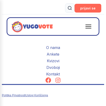
prijavi se
O nama
Ankete
Kvizovi
Dvoboji
Kontakt
Politika Privatnosti
Uslovi Korišćenja