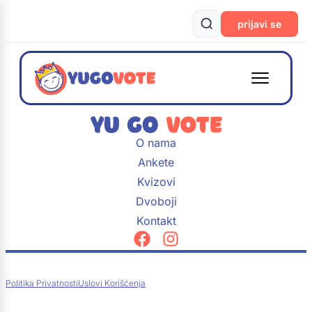
prijavi se
O nama
Ankete
Kvizovi
Dvoboji
Kontakt
Politika Privatnosti
Uslovi Korišćenja