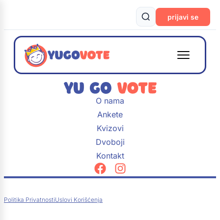
prijavi se
O nama
Ankete
Kvizovi
Dvoboji
Kontakt
Politika Privatnosti
Uslovi Korišćenja