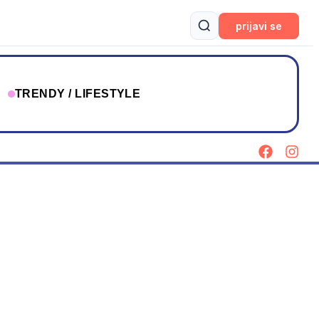
prijavi se
T
TRENDY / LIFESTYLE