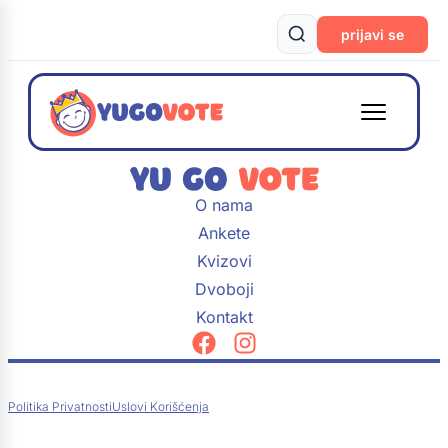
prijavi se
O nama
Ankete
Kvizovi
Dvoboji
Kontakt
Politika Privatnosti
Uslovi Korišćenja