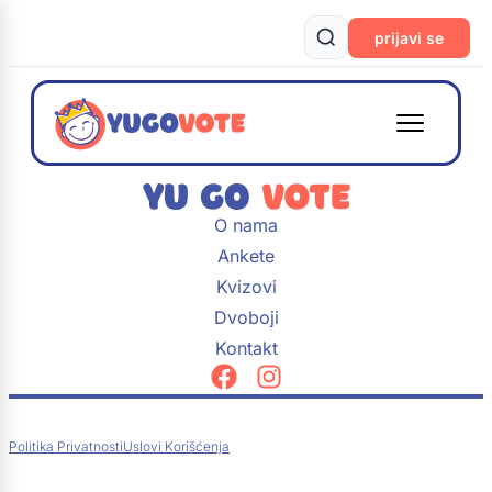
prijavi se
O nama
Ankete
Kvizovi
Dvoboji
Kontakt
Politika Privatnosti
Uslovi Korišćenja