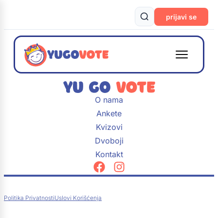
prijavi se
O nama
Ankete
Kvizovi
Dvoboji
Kontakt
Politika Privatnosti
Uslovi Korišćenja