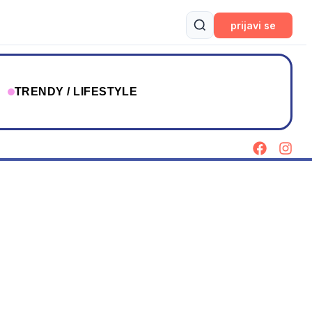
prijavi se
T
TRENDY / LIFESTYLE