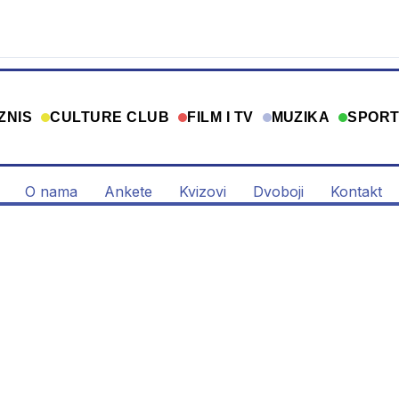
ZNIS
CULTURE CLUB
FILM I TV
MUZIKA
SPOR
O nama
Ankete
Kvizovi
Dvoboji
Kontakt