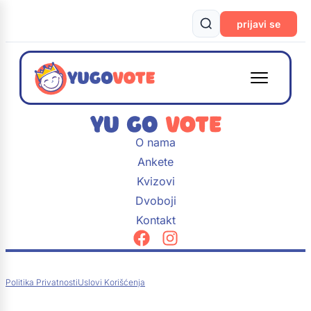
prijavi se
O nama
Ankete
Kvizovi
Dvoboji
Kontakt
Politika Privatnosti
Uslovi Korišćenja