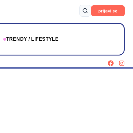
prijavi se
T
TRENDY / LIFESTYLE