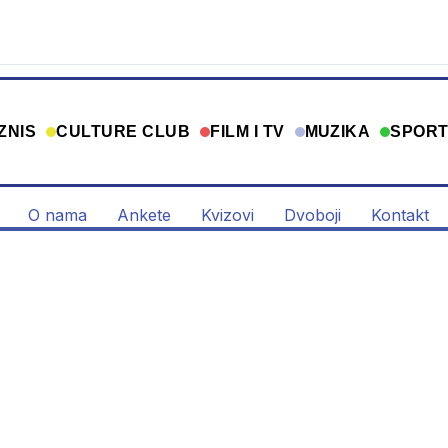
ZNIS
CULTURE CLUB
FILM I TV
MUZIKA
SPOR
O nama
Ankete
Kvizovi
Dvoboji
Kontakt