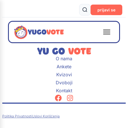
prijavi se
O nama
Ankete
Kvizovi
Dvoboji
Kontakt
Politika Privatnosti
Uslovi Korišćenja