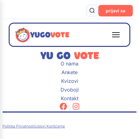
prijavi se
O nama
Ankete
Kvizovi
Dvoboji
Kontakt
Politika Privatnosti
Uslovi Korišćenja