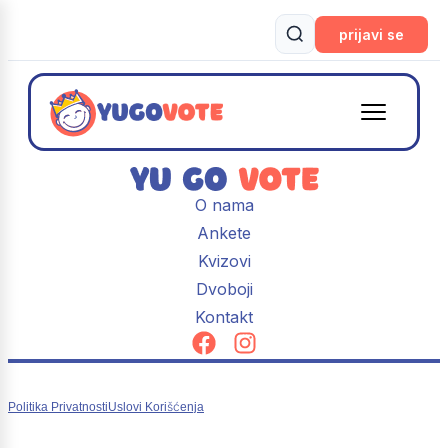
prijavi se
O nama
Ankete
Kvizovi
Dvoboji
Kontakt
Politika Privatnosti
Uslovi Korišćenja