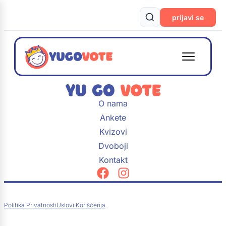
prijavi se
O nama
Ankete
Kvizovi
Dvoboji
Kontakt
Politika Privatnosti
Uslovi Korišćenja