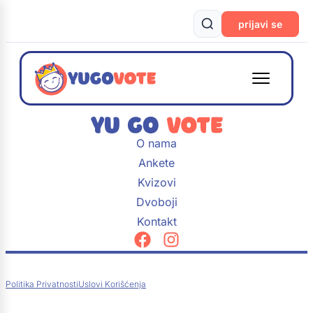
prijavi se
O nama
Ankete
Kvizovi
Dvoboji
Kontakt
Politika Privatnosti
Uslovi Korišćenja