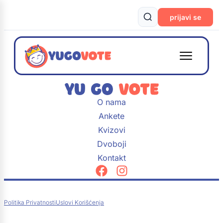
prijavi se
O nama
Ankete
Kvizovi
Dvoboji
Kontakt
Politika Privatnosti
Uslovi Korišćenja