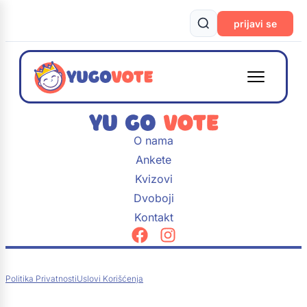
prijavi se
O nama
Ankete
Kvizovi
Dvoboji
Kontakt
Politika Privatnosti
Uslovi Korišćenja