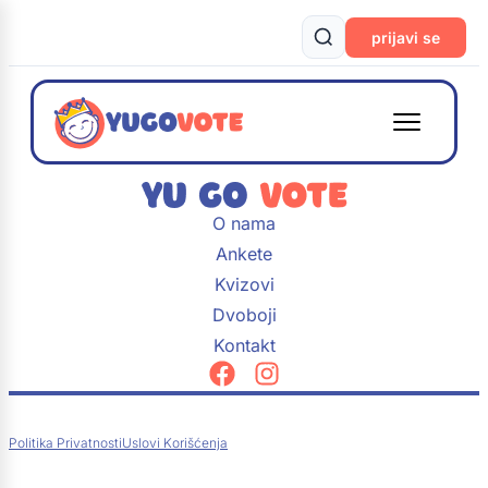
prijavi se
O nama
Ankete
Kvizovi
Dvoboji
Kontakt
Politika Privatnosti
Uslovi Korišćenja