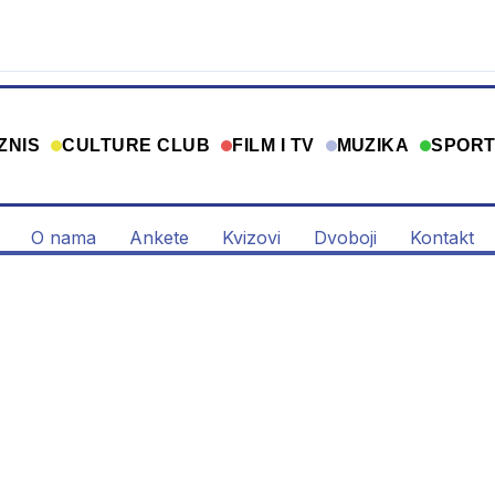
ZNIS
CULTURE CLUB
FILM I TV
MUZIKA
SPOR
O nama
Ankete
Kvizovi
Dvoboji
Kontakt