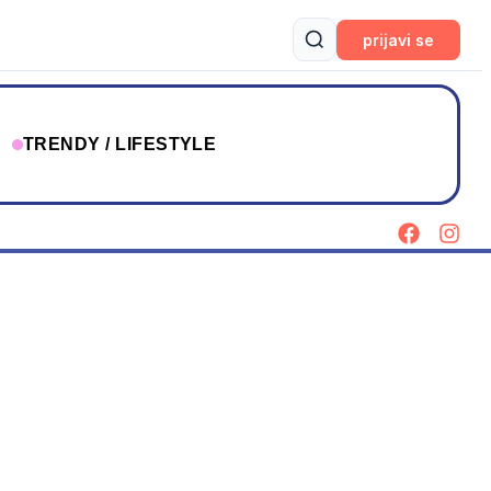
prijavi se
T
TRENDY / LIFESTYLE