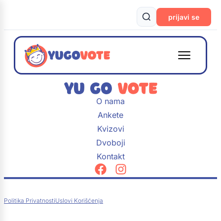
prijavi se
O nama
Ankete
Kvizovi
Dvoboji
Kontakt
Politika Privatnosti
Uslovi Korišćenja