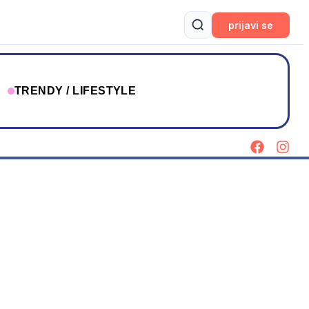
prijavi se
T
TRENDY / LIFESTYLE