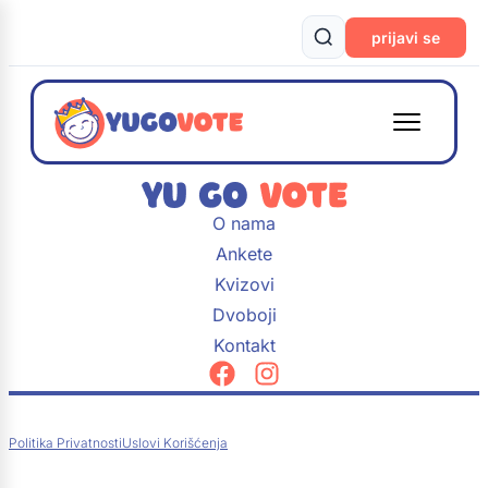
prijavi se
O nama
Ankete
Kvizovi
Dvoboji
Kontakt
Politika Privatnosti
Uslovi Korišćenja