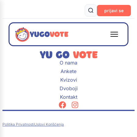
prijavi se
O nama
Ankete
Kvizovi
Dvoboji
Kontakt
Politika Privatnosti
Uslovi Korišćenja