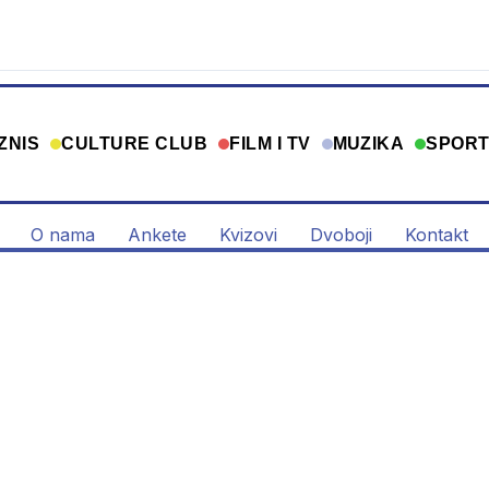
ZNIS
CULTURE CLUB
FILM I TV
MUZIKA
SPOR
O nama
Ankete
Kvizovi
Dvoboji
Kontakt