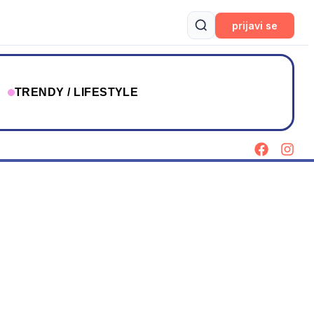
prijavi se
T
TRENDY / LIFESTYLE