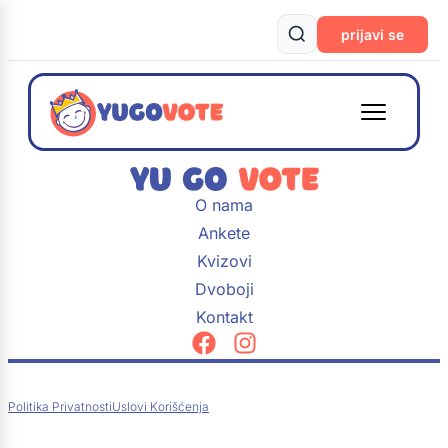
prijavi se
O nama
Ankete
Kvizovi
Dvoboji
Kontakt
Politika Privatnosti
Uslovi Korišćenja