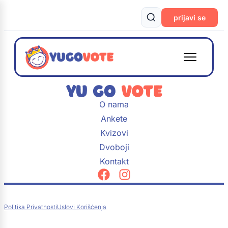
prijavi se
O nama
Ankete
Kvizovi
Dvoboji
Kontakt
Politika Privatnosti
Uslovi Korišćenja