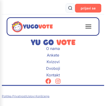
prijavi se
O nama
Ankete
Kvizovi
Dvoboji
Kontakt
Politika Privatnosti
Uslovi Korišćenja